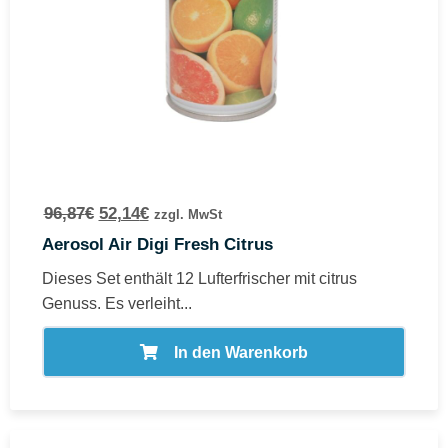
96,87
€
52,14
€
zzgl. MwSt
Aerosol Air Digi Fresh Citrus
Dieses Set enthält 12 Lufterfrischer mit citrus
Genuss. Es verleiht...
In den Warenkorb