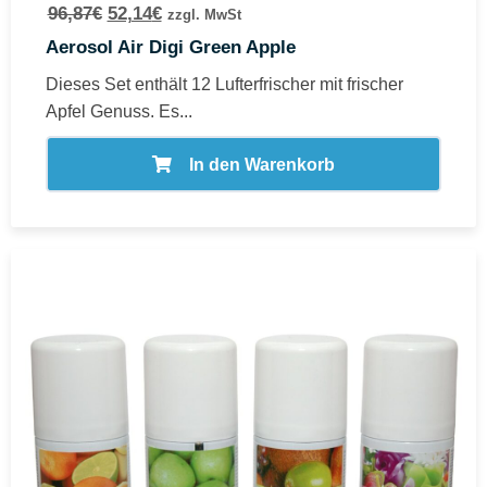
96,87
€
52,14
€
zzgl. MwSt
Aerosol Air Digi Green Apple
Dieses Set enthält 12 Lufterfrischer mit frischer
Apfel Genuss. Es...
In den Warenkorb