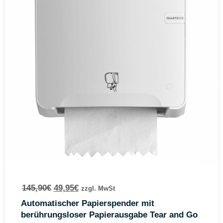
145,90
€
49,95
€
zzgl. MwSt
Automatischer Papierspender mit
berührungsloser Papierausgabe Tear and Go