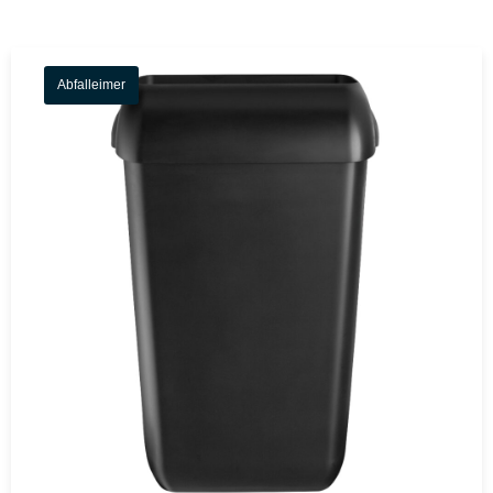
Abfalleimer