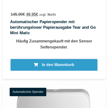
145,90
€
49,95
€
zzgl. MwSt
Automatischer Papierspender mit
berührungsloser Papierausgabe Tear and Go
Mini Matic
Häufig Zusammengekauft mit den Sensor
Seifenspender.
In den Warenkorb
Automatischer Spender