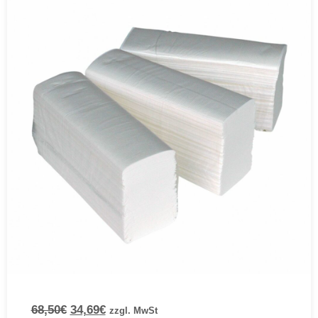
68,50
€
34,69
€
zzgl. MwSt