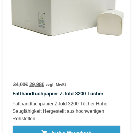
34,00
€
29,98
€
zzgl. MwSt
Falthandtuchpapier Z-fold 3200 Tücher
Falthandtuchpapier Z-fold 3200 Tücher Hohe
Saugfähigkeit Hergestellt aus hochwertigen
Rohstoffen...
In den Warenkorb