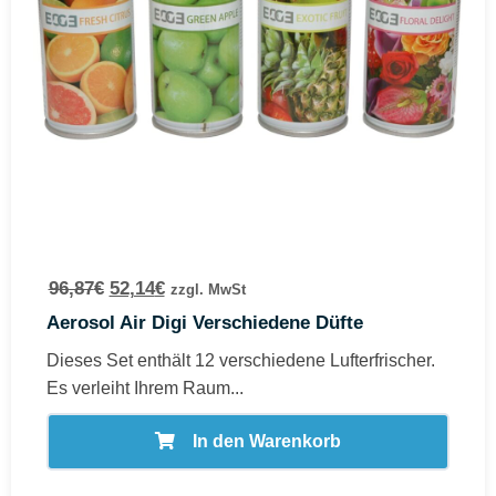
96,87
€
52,14
€
zzgl. MwSt
Aerosol Air Digi Verschiedene Düfte
Dieses Set enthält 12 verschiedene Lufterfrischer.
Es verleiht Ihrem Raum...
In den Warenkorb