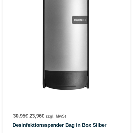
30,95
€
23,96
€
zzgl. MwSt
Desinfektionsspender Bag in Box Silber