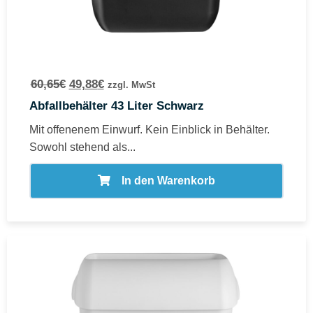
60,65
€
49,88
€
zzgl. MwSt
Abfallbehälter 43 Liter Schwarz
Mit offenenem Einwurf. Kein Einblick in Behälter.
Sowohl stehend als...
In den Warenkorb