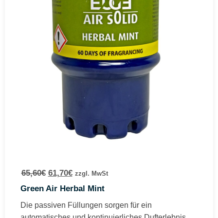
65,60
€
61,70
€
zzgl. MwSt
Green Air Herbal Mint
Die passiven Füllungen sorgen für ein
automatisches und kontinuierliches Dufterlebnis....