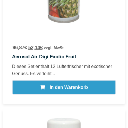
96,87
€
52,14
€
zzgl. MwSt
Aerosol Air Digi Exotic Fruit
Dieses Set enthält 12 Lufterfrischer mit exotischer
Genuss. Es verleiht...
In den Warenkorb