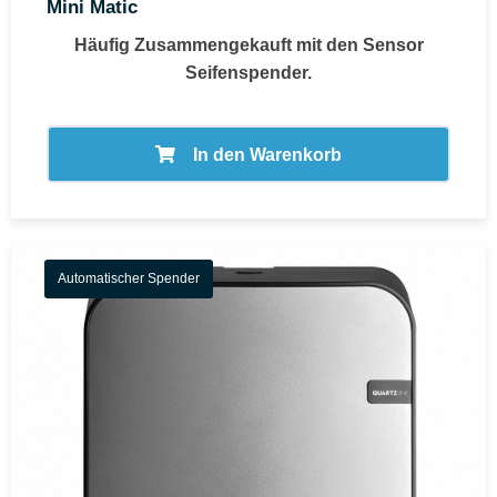
Mini Matic
Häufig Zusammengekauft mit den
Sensor
Seifenspender.
In den Warenkorb
Automatischer Spender