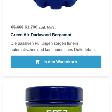
65,60
€
61,70
€
zzgl. MwSt
Green Air Darkwood Bergamot
Die passiven Füllungen sorgen für ein
automatisches und kontinuierliches Dufterlebnis....
In den Warenkorb