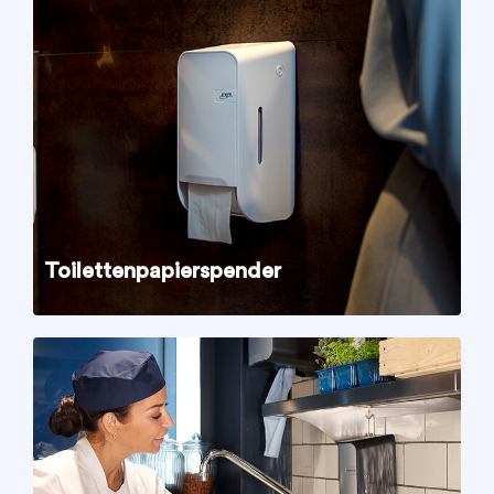
Toilettenpapierspender