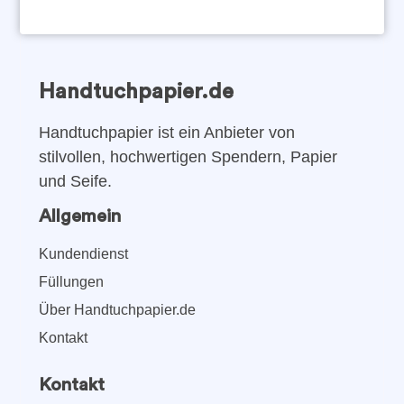
Handtuchpapier.de
Handtuchpapier ist ein Anbieter von
stilvollen, hochwertigen Spendern, Papier
und Seife.
Allgemein
Kundendienst
Füllungen
Über Handtuchpapier.de
Kontakt
Kontakt