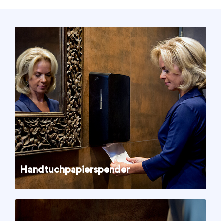
Handtuchpapierspender