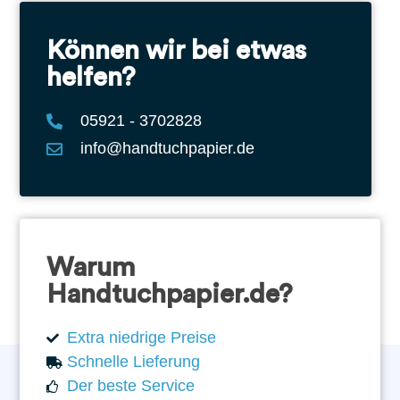
Können wir bei etwas
helfen?
05921 - 3702828
info@handtuchpapier.de
Warum
Handtuchpapier.de?
Extra niedrige Preise
Schnelle Lieferung
Der beste Service