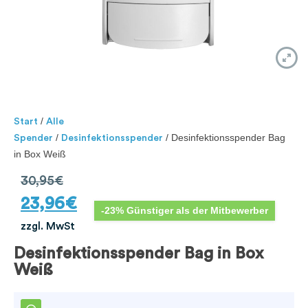
/
Start
Alle
/
/ Desinfektionsspender Bag
Spender
Desinfektionsspender
in Box Weiß
30,95
€
23,96
€
-23% Günstiger als der Mitbewerber
zzgl. MwSt
Desinfektionsspender Bag in Box
Weiß