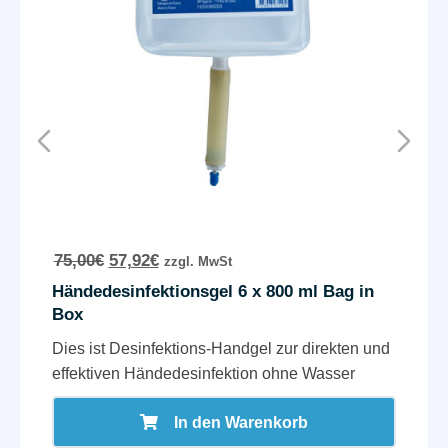
75,00
€
57,92
€
zzgl. MwSt
Händedesinfektionsgel 6 x 800 ml Bag in
Box
Dies ist Desinfektions-Handgel zur direkten und
effektiven Händedesinfektion ohne Wasser
In den Warenkorb