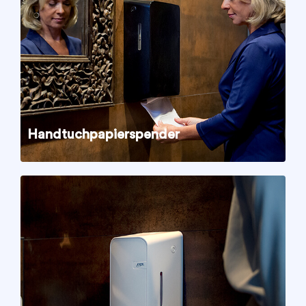
Handtuchpapierspender