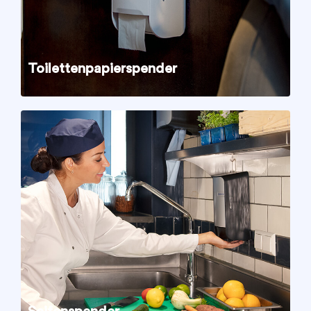
Toilettenpapierspender