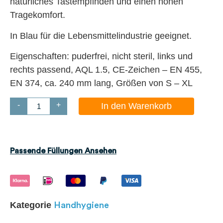
natürliches Tastempfinden und einen hohen
Tragekomfort.
In Blau für die Lebensmittelindustrie geeignet.
Eigenschaften: puderfrei, nicht steril, links und
rechts passend, AQL 1.5, CE-Zeichen – EN 455,
EN 374, ca. 240 mm lang, Größen von S – XL
-
+
In den Warenkorb
Passende Füllungen Ansehen
Kategorie
Handhygiene