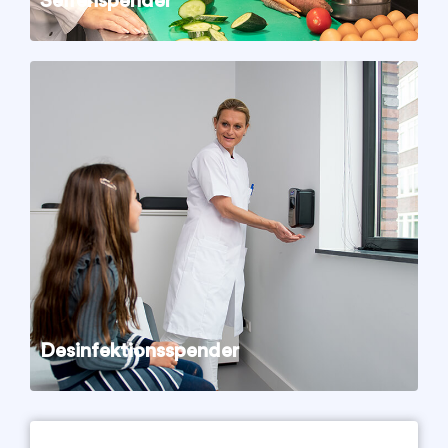
Seifenspender
Desinfektionsspender