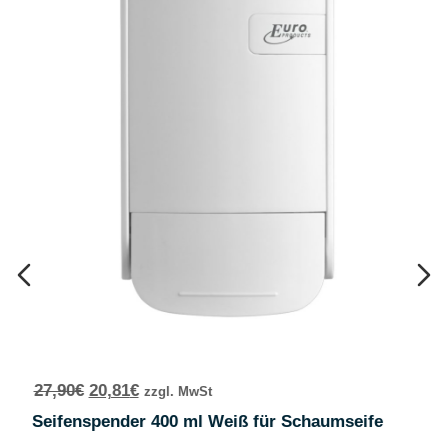
27,90
€
20,81
€
zzgl. MwSt
Seifenspender 400 ml Weiß für Schaumseife