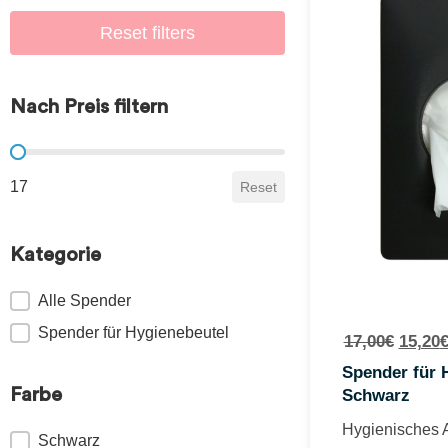
Reset filters
Nach Preis filtern
Nach Preis filtern
17
Reset
Kategorie
Kategorie
Alle Spender
Spender für Hygienebeutel
17,00
€
15,20
Spender für 
Farbe
Schwarz
Hygienisches 
Farbe
Schwarz