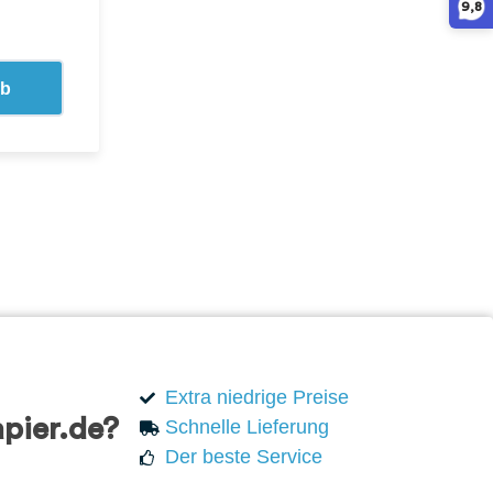
9,8
rb
Extra niedrige Preise
pier.de?
Schnelle Lieferung
Der beste Service