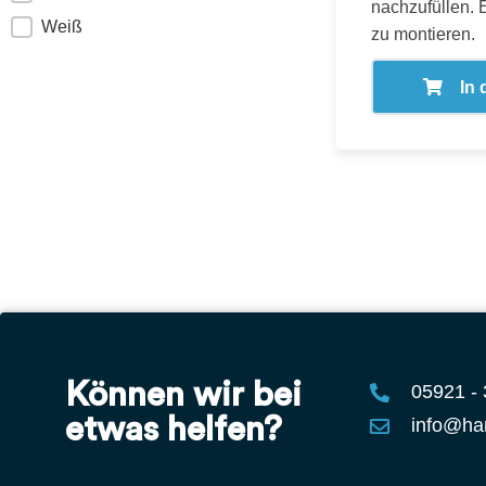
nachzufüllen. 
Weiß
zu montieren.
In
Können wir bei
05921 -
etwas helfen?
info@ha