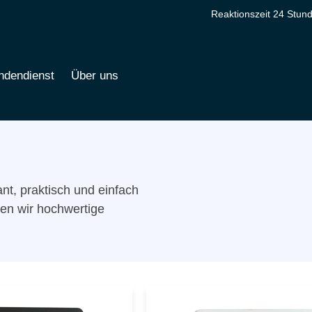
Reaktionszeit 24 Stun
ndendienst
Über uns
nt, praktisch und einfach
en wir hochwertige