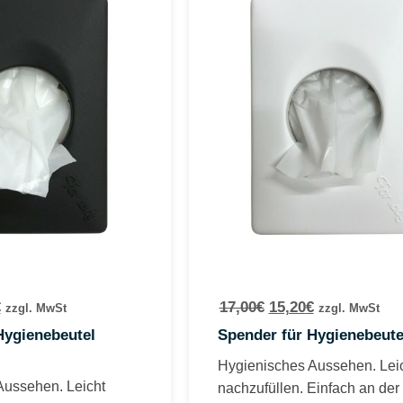
€
17,00
€
15,20
€
zzgl. MwSt
zzgl. MwSt
Hygienebeutel
Spender für Hygienebeute
Hygienisches Aussehen. Lei
Aussehen. Leicht
nachzufüllen. Einfach an de