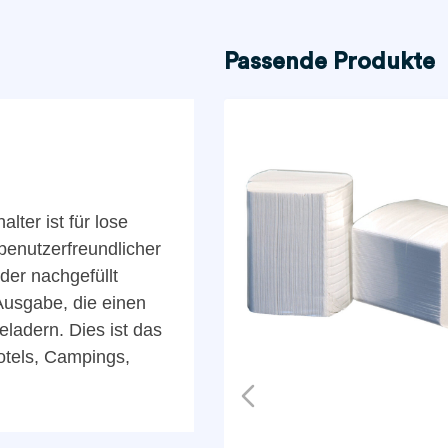
Passende Produkte
ter ist für lose
benutzerfreundlicher
der nachgefüllt
-Ausgabe, die einen
eladern. Dies ist das
Hotels, Campings,