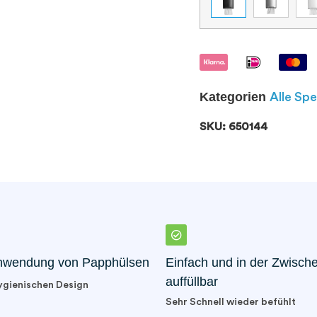
Kategorien
Alle Sp
SKU: 650144
hwendung von Papphülsen
Einfach und in der Zwische
auffüllbar
ygienischen Design
Sehr Schnell wieder befühlt