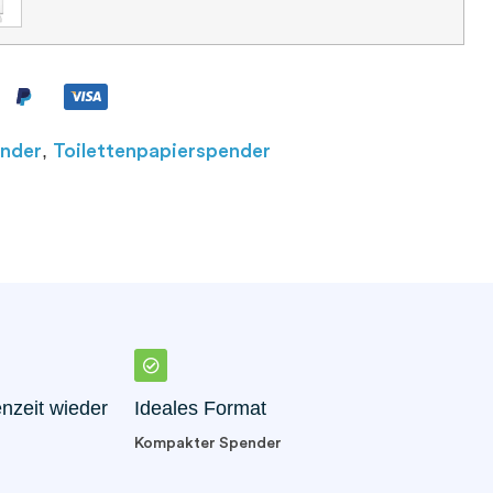
,
ender
Toilettenpapierspender
nzeit wieder
Ideales Format
Kompakter Spender