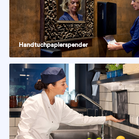
Handtuchpapierspender