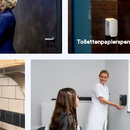
Toilettenpapierspe