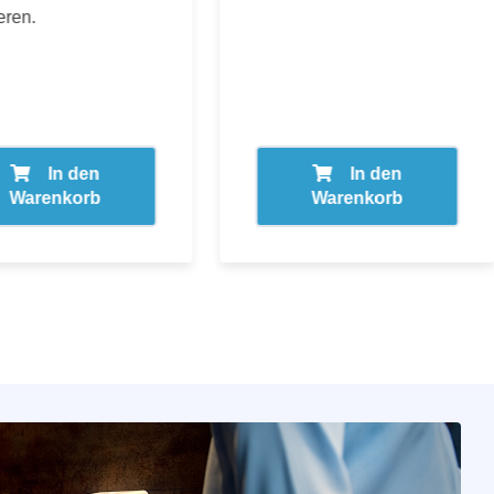
eren.
In den
In den
Warenkorb
Warenkorb