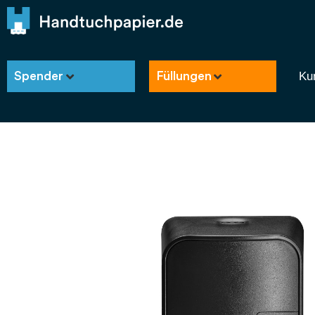
Ku
Spender
Füllungen