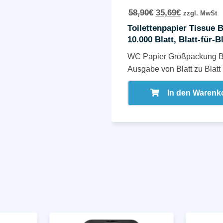
58,90
€
35,69
€
zzgl. MwSt
Toilettenpapier Tissue 
10.000 Blatt, Blatt-für-Bl
WC Papier Großpackung B
Ausgabe von Blatt zu Blatt 
In den Warenk