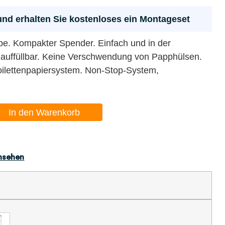
t und erhalten Sie kostenloses ein Montageset
abe. Kompakter Spender. Einfach und in der
 auffüllbar. Keine Verschwendung von Papphülsen.
oilettenpapiersystem. Non-Stop-System,
In den Warenkorb
nsehen