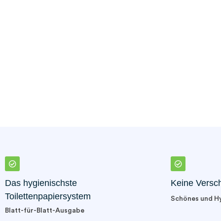
Das hygienischste
Keine Versc
Toilettenpapiersystem
Schönes und H
Blatt-für-Blatt-Ausgabe