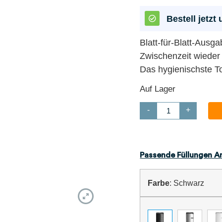
Bestell jetz
Blatt-für-Blatt-Ausg
Zwischenzeit wieder
Das hygienischste T
Auf Lager
-
+
Passende Füllungen A
Farbe
:
Schwarz