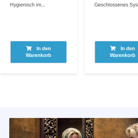
Hygienisch im...
Geschlossenes Syst
In den
In den
Warenkorb
Warenkorb