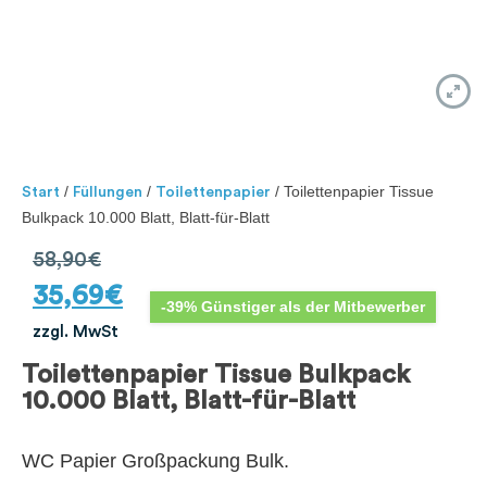
/
/
/ Toilettenpapier Tissue
Start
Füllungen
Toilettenpapier
Bulkpack 10.000 Blatt, Blatt-für-Blatt
58,90
€
35,69
€
-39% Günstiger als der Mitbewerber
zzgl. MwSt
Toilettenpapier Tissue Bulkpack
10.000 Blatt, Blatt-für-Blatt
WC Papier Großpackung Bulk.