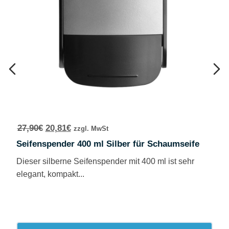
27,90
€
20,81
€
zzgl. MwSt
Seifenspender 400 ml Silber für Schaumseife
Dieser silberne Seifenspender mit 400 ml ist sehr
elegant, kompakt...