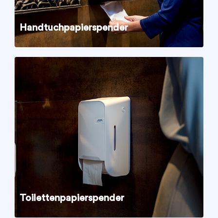
Handtuchpapierspender
Toilettenpapierspender