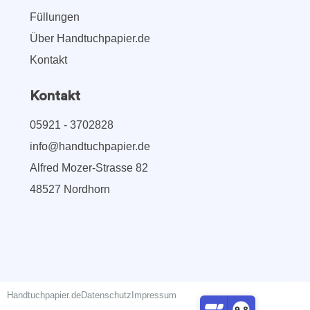
Füllungen
Über Handtuchpapier.de
Kontakt
Kontakt
05921 - 3702828
info@handtuchpapier.de
Alfred Mozer-Strasse 82
48527 Nordhorn
Handtuchpapier.de
Datenschutz
Impressum
9,8