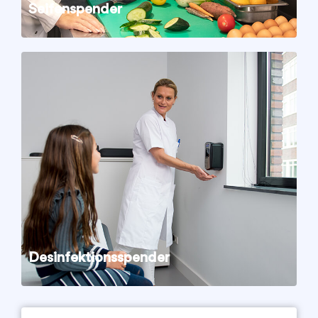
Seifenspender
Desinfektionsspender