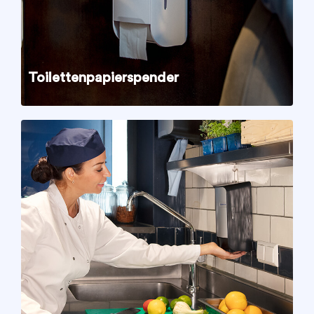
Toilettenpapierspender