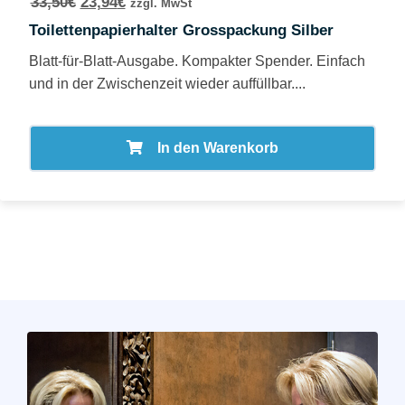
33,50
€
23,94
€
zzgl. MwSt
Toilettenpapierhalter Grosspackung Silber
Blatt-für-Blatt-Ausgabe. Kompakter Spender. Einfach
und in der Zwischenzeit wieder auffüllbar....
In den Warenkorb