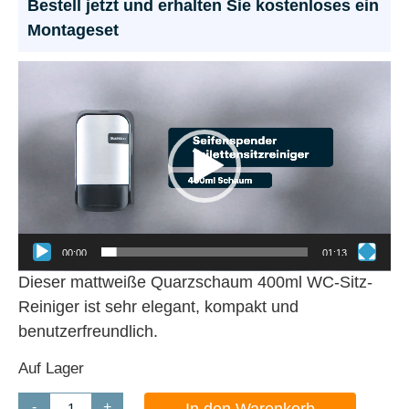
Bestell jetzt und erhalten Sie kostenloses ein
Montageset
Video-
Player
00:00
01:13
Dieser mattweiße Quarzschaum 400ml WC-Sitz-
Reiniger ist sehr elegant, kompakt und
benutzerfreundlich.
Auf Lager
-
+
In den Warenkorb