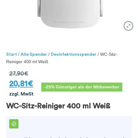
/
/
/ WC-Sitz-
Start
Alle Spender
Desinfektionsspender
Reiniger 400 ml Weiß
27,90
€
20,81
€
-25% Günstiger als der Mitbewerber
zzgl. MwSt
WC-Sitz-Reiniger 400 ml Weiß