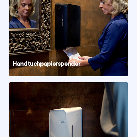
Handtuchpapierspender