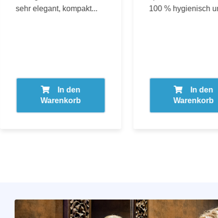
sehr elegant, kompakt...
100 % hygienisch un
In den
In den
Warenkorb
Warenkorb