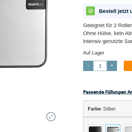
Bestell jetz
Geeignet für 2 Rolle
Ohne Hülse, kein Ab
intensiv genutzte Sa
Auf Lager
-
+
Passende Füllungen A
Farbe
:
Silber