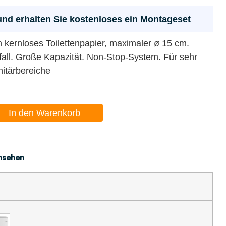
t und erhalten Sie kostenloses ein Montageset
n kernloses Toilettenpapier, maximaler ø 15 cm.
fall. Große Kapazität. Non-Stop-System. Für sehr
nitärbereiche
In den Warenkorb
nsehen