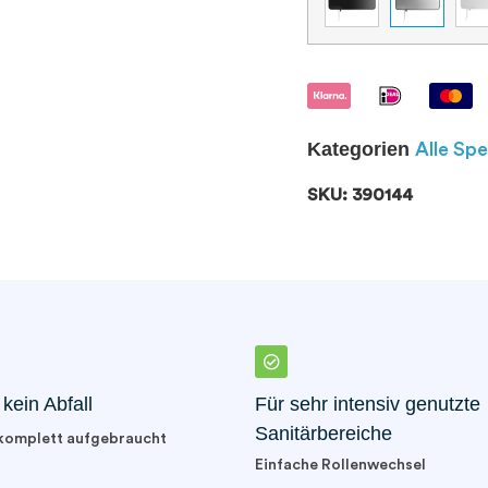
Kategorien
Alle Sp
SKU: 390144
kein Abfall
Für sehr intensiv genutzte
Sanitärbereiche
komplett aufgebraucht
Einfache Rollenwechsel