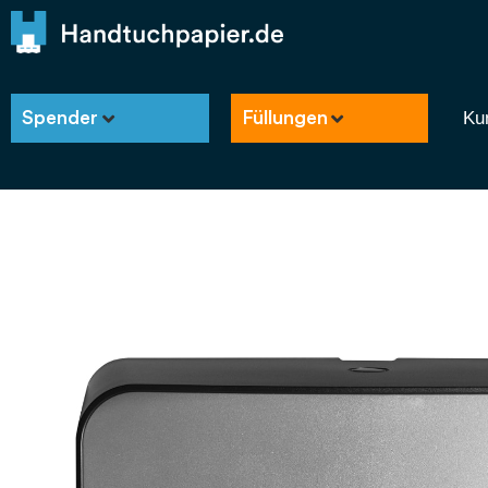
Ku
Spender
Füllungen