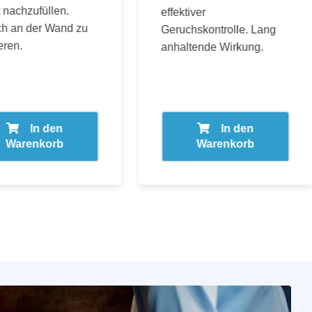
 nachzufüllen.
effektiver
ch an der Wand zu
Geruchskontrolle. Lang
eren.
anhaltende Wirkung.
In den
In den
Warenkorb
Warenkorb