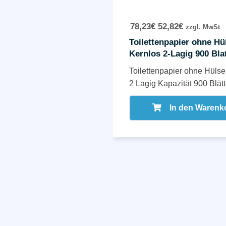
78,23
€
52,82
€
zzgl. MwSt
Toilettenpapier ohne Hül
Kernlos 2-Lagig 900 Bla
Toilettenpapier ohne Hülse
2 Lagig Kapazität 900 Blätte
In den Warenk