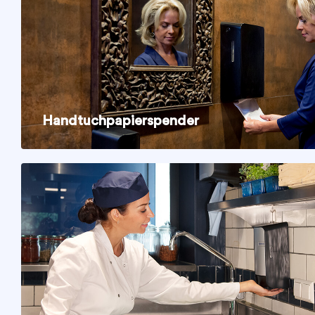
Handtuchpapierspender