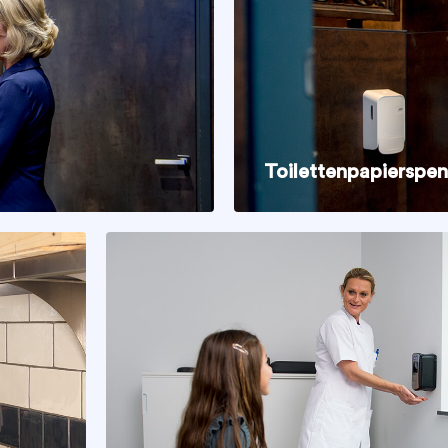
Toilettenpapierspe