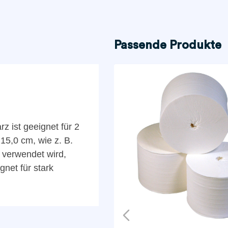
Passende Produkte
rz ist geeignet für 2
5,0 cm, wie z. B.
e verwendet wird,
net für stark