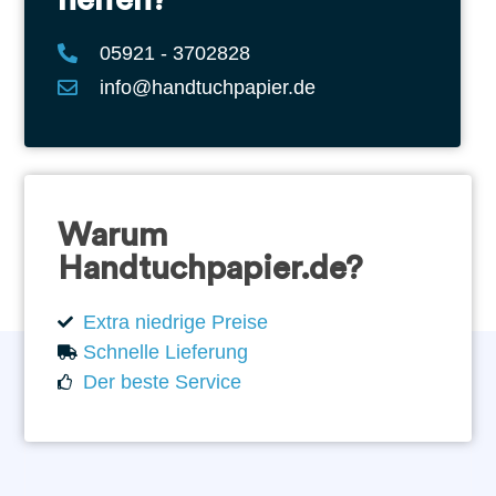
05921 - 3702828
info@handtuchpapier.de
Warum
Handtuchpapier.de?
Extra niedrige Preise
Schnelle Lieferung
Der beste Service