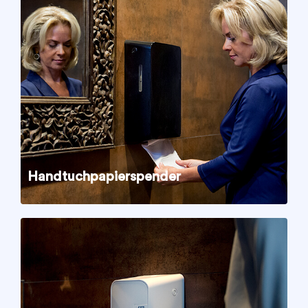
Handtuchpapierspender