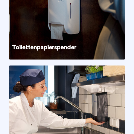
Toilettenpapierspender