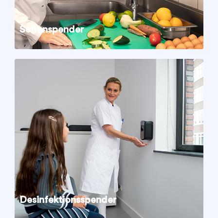
Seifenspender
Desinfektionsspender