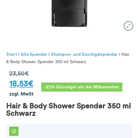
/
/
/ Hair
Start
Alle Spender
Shampoo- und Duschgelspender
& Body Shower Spender 350 ml Schwarz
23,50
€
18,53
€
-21% Günstiger als der Mitbewerber
zzgl. MwSt
Hair & Body Shower Spender 350 ml
Schwarz