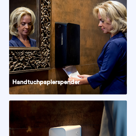
Handtuchpapierspender