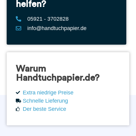
helfen?
05921 - 3702828
info@handtuchpapier.de
Warum
Handtuchpapier.de?
Extra niedrige Preise
Schnelle Lieferung
Der beste Service