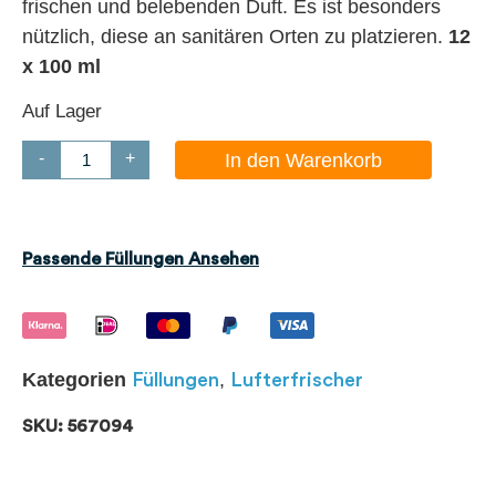
frischen und belebenden Duft. Es ist besonders
nützlich, diese an sanitären Orten zu platzieren.
12
x 100 ml
Auf Lager
-
+
In den Warenkorb
Passende Füllungen Ansehen
Kategorien
,
Füllungen
Lufterfrischer
SKU: 567094