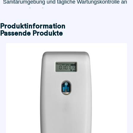
Sanitärumgebung und tägliche Wartungskontrolle an
365 Tagen im Jahr.
Produktinformation
Passende Produkte