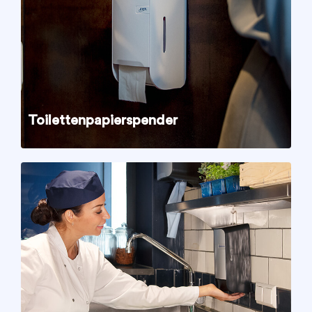
Toilettenpapierspender