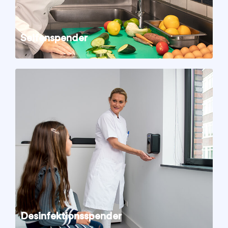
Seifenspender
Desinfektionsspender