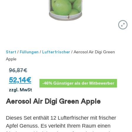
/
/
/ Aerosol Air Digi Green
Start
Füllungen
Lufterfrischer
Apple
96,87
€
52,14
€
-46% Günstiger als der Mitbewerber
zzgl. MwSt
Aerosol Air Digi Green Apple
Dieses Set enthält 12 Lufterfrischer mit frischer
Apfel Genuss. Es verleiht Ihrem Raum einen