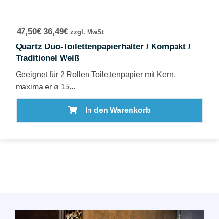
47,50
€
36,49
€
zzgl. MwSt
Quartz Duo-Toilettenpapierhalter / Kompakt /
Traditionel Weiß
Geeignet für 2 Rollen Toilettenpapier mit Kern,
maximaler ø 15...
In den Warenkorb