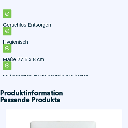
Geruchlos Entsorgen
Hygienisch
Maße 27,5 x 8 cm
50 kassetten zu 30 beuteln pro karton
Produktinformation
Passende Produkte