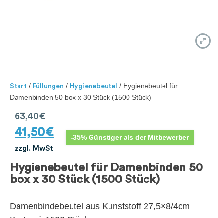
/
/
/ Hygienebeutel für
Start
Füllungen
Hygienebeutel
Damenbinden 50 box x 30 Stück (1500 Stück)
63,40
€
41,50
€
-35% Günstiger als der Mitbewerber
zzgl. MwSt
Hygienebeutel für Damenbinden 50
box x 30 Stück (1500 Stück)
Damenbindebeutel aus Kunststoff 27,5×8/4cm