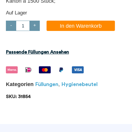
Karton à 1500 Stück;
Auf Lager
-
+
In den Warenkorb
Passende Füllungen Ansehen
Kategorien
,
Füllungen
Hygienebeutel
SKU: 31854