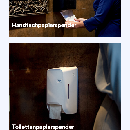
Handtuchpapierspender
Toilettenpapierspender