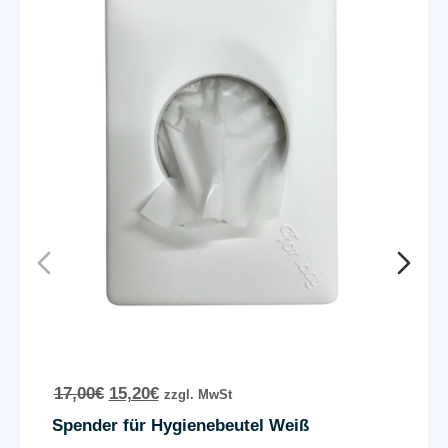
17,00
€
15,20
€
zzgl. MwSt
Spender für Hygienebeutel Weiß