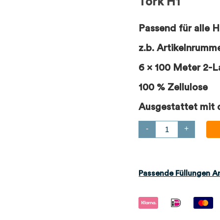
Tork H1
Passend für alle 
z.b. Artikelnrumm
6 x 100 Meter 2-L
100 % Zellulose
Ausgestattet mit
-
+
Passende Füllungen A