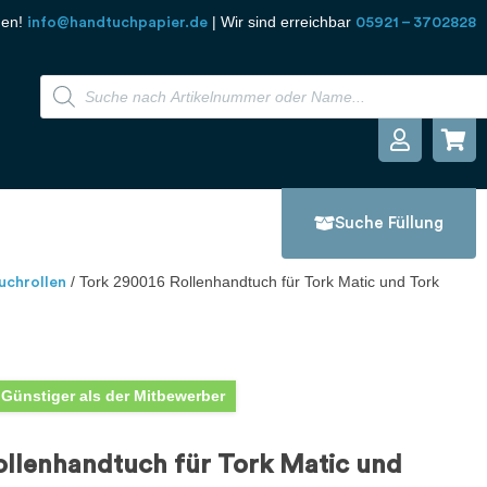
den!
| Wir sind erreichbar
info@handtuchpapier.de
05921 – 3702828
Suche Füllung
/ Tork 290016 Rollenhandtuch für Tork Matic und Tork
uchrollen
 Günstiger als der Mitbewerber
ollenhandtuch für Tork Matic und