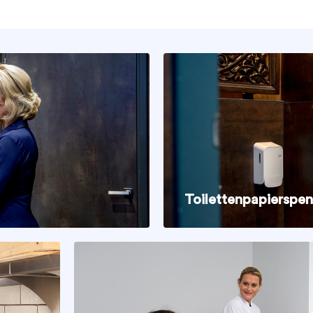
Toilettenpapierspe