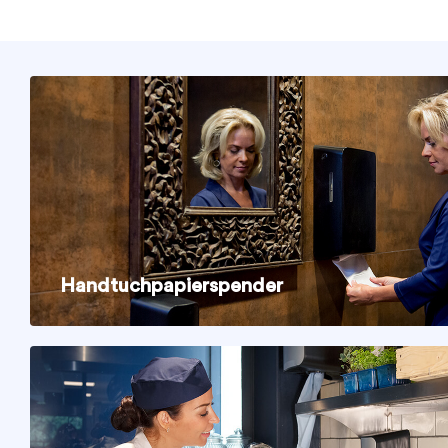
Handtuchpapierspender