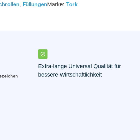
,
Marke:
hrollen
Füllungen
Tork
Extra-lange Universal Qualität für
bessere Wirtschaftlichkeit
ezeichen