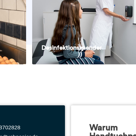
Desinfektionsspender
Warum
 3702828