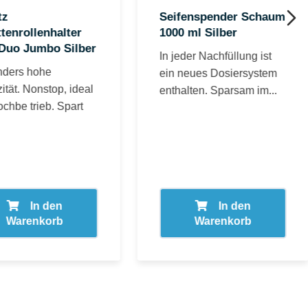
tz
Seifenspender Schaum
ttenrollenhalter
1000 ml Silber
 Duo Jumbo Silber
In jeder Nachfüllung ist
ders hohe
ein neues Dosiersystem
tät. Nonstop, ideal
enthalten. Sparsam im...
chbe trieb. Spart
In den
In den
Warenkorb
Warenkorb