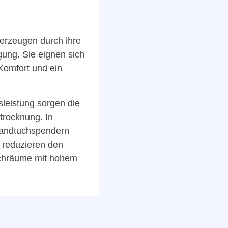
erzeugen durch ihre
gung. Sie eignen sich
Komfort und ein
leistung sorgen die
trocknung. In
handtuchspendern
, reduzieren den
aschräume mit hohem