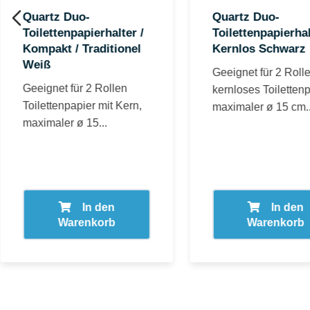
Quartz Duo-
Quartz Duo-
Toilettenpapierhalter /
Toilettenpapierhal
Kompakt / Traditionel
Kernlos Schwarz
Weiß
Geeignet für 2 Roll
Geeignet für 2 Rollen
kernloses Toilettenp
Toilettenpapier mit Kern,
maximaler ø 15 cm..
maximaler ø 15...
In den
In den
Warenkorb
Warenkorb