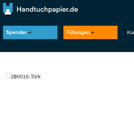
Ku
Spender
Füllungen