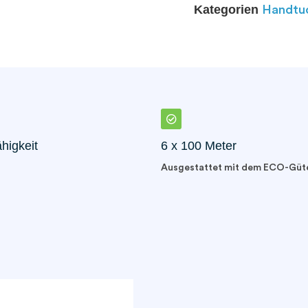
Kategorien
Handtuc
higkeit
6 x 100 Meter
Ausgestattet mit dem ECO-Güt