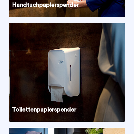
Handtuchpapierspender
Toilettenpapierspender