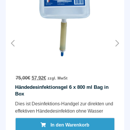
75,00
€
57,92
€
zzgl. MwSt
Händedesinfektionsgel 6 x 800 ml Bag in
Box
Dies ist Desinfektions-Handgel zur direkten und
effektiven Händedesinfektion ohne Wasser
In den Warenkorb