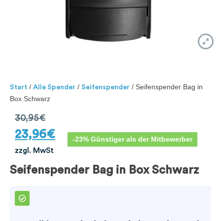
/
/
/ Seifenspender Bag in
Start
Alle Spender
Seifenspender
Box Schwarz
30,95
€
23,96
€
-23% Günstiger als der Mitbewerber
zzgl. MwSt
Seifenspender Bag in Box Schwarz