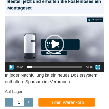
Bestell jetzt und erhalten Sie kostenloses ein
Montageset
Video-
Player
00:00
00:29
In jeder Nachfüllung ist ein neues Dosiersystem
enthalten. Sparsam im Verbrauch.
Auf Lager
-
+
In den Warenkorb