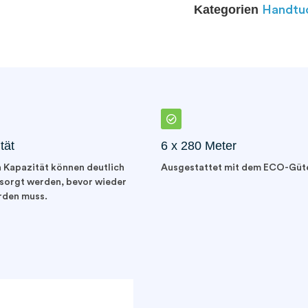
Kategorien
Handtuc
tät
6 x 280 Meter
 Kapazität können deutlich
Ausgestattet mit dem ECO-Güt
sorgt werden, bevor wieder
rden muss.