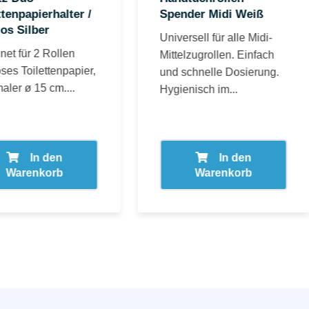
ttenpapierhalter /
Spender Midi Weiß
os Silber
Universell für alle Midi-
net für 2 Rollen
Mittelzugrollen. Einfach
ses Toilettenpapier,
und schnelle Dosierung.
aler ø 15 cm....
Hygienisch im...
In den
In den
Warenkorb
Warenkorb