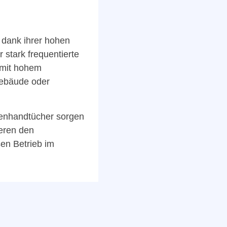
 dank ihrer hohen
r stark frequentierte
 mit hohem
ebäude oder
lenhandtücher sorgen
ieren den
en Betrieb im