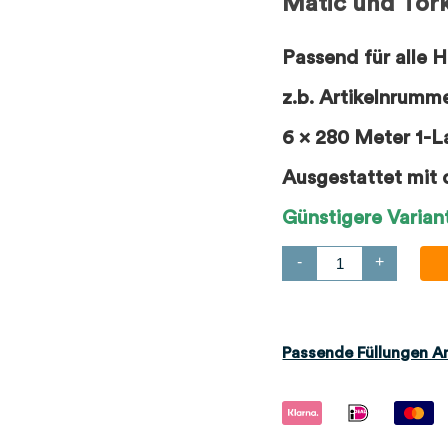
Matic und Tor
Passend für alle 
z.b. Artikelnrumm
6 x 280 Meter 1-L
Ausgestattet mit
Günstigere Varian
-
+
Passende Füllungen A