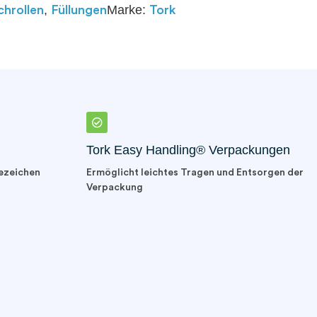
,
Marke:
hrollen
Füllungen
Tork
Tork Easy Handling® Verpackungen
ezeichen
Ermöglicht leichtes Tragen und Entsorgen der
Verpackung