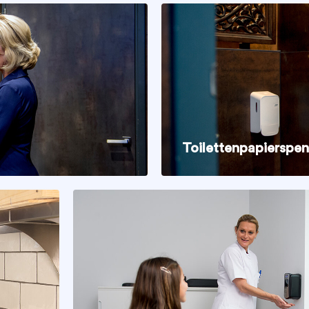
Toilettenpapierspe