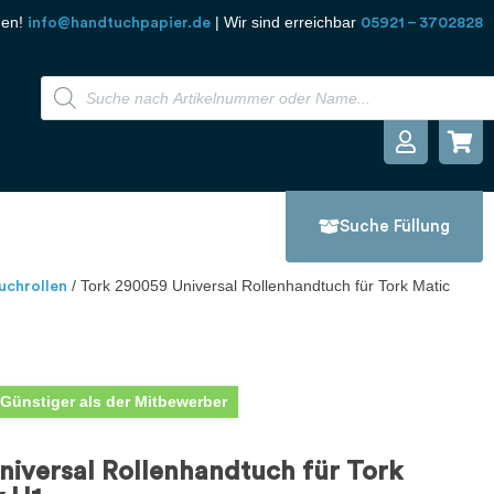
den!
| Wir sind erreichbar
info@handtuchpapier.de
05921 – 3702828
Suche Füllung
/ Tork 290059 Universal Rollenhandtuch für Tork Matic
uchrollen
Günstiger als der Mitbewerber
iversal Rollenhandtuch für Tork