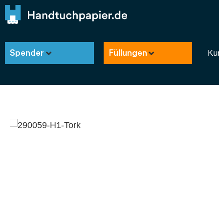
Ku
Spender
Füllungen