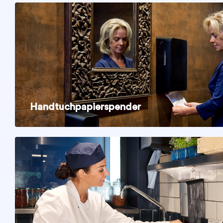
Handtuchpapierspender