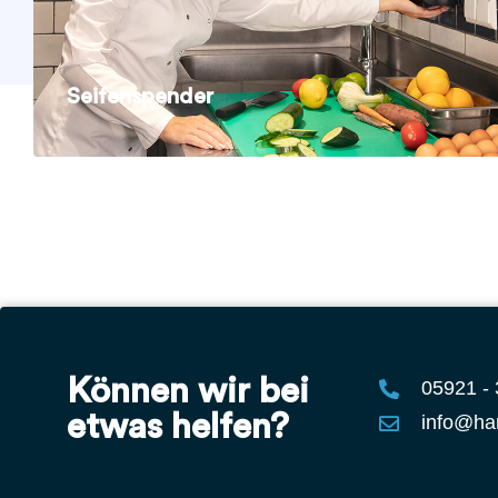
Seifenspender
Können wir bei
05921 -
etwas helfen?
info@ha