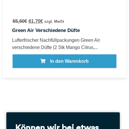
65,60
€
61,70
€
zzgl. MwSt
Green Air Verschiedene Düfte
Lufterfrischer Nachfüllpackungen Green Air
verschiedene Düfte (2 Stk Mango Citrus,...
In den Warenkorb
Können wir bei etwas