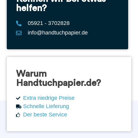
helfen?
05921 - 3702828
info@handtuchpapier.de
Warum
Handtuchpapier.de?
Extra niedrige Preise
Schnelle Lieferung
Der beste Service