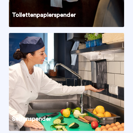
Toilettenpapierspender
Seifenspender