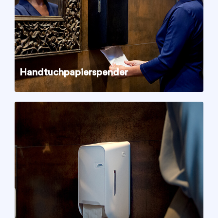
Handtuchpapierspender