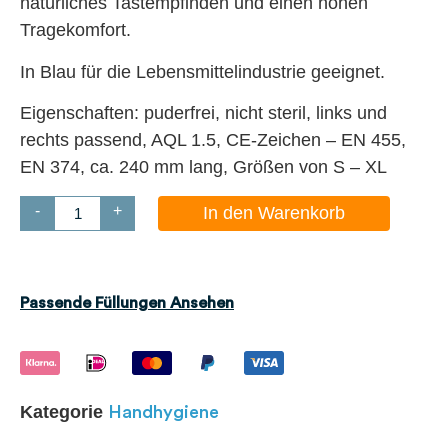
natürliches Tastempfinden und einen hohen
Tragekomfort.
In Blau für die Lebensmittelindustrie geeignet.
Eigenschaften: puderfrei, nicht steril, links und
rechts passend, AQL 1.5, CE-Zeichen – EN 455,
EN 374, ca. 240 mm lang, Größen von S – XL
-
+
In den Warenkorb
Passende Füllungen Ansehen
Kategorie
Handhygiene