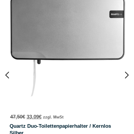
47,50
€
33,09
€
zzgl. MwSt
Quartz Duo-Toilettenpapierhalter / Kernlos
Silber